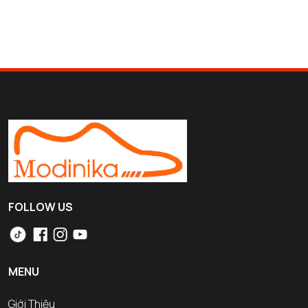
FOLLOW US
MENU
Giới Thiệu