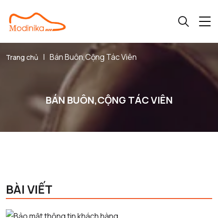
|
Bán Buôn,Cộng Tác Viên
Trang chủ
BÁN BUÔN,CỘNG TÁC VIÊN
BÀI VIẾT