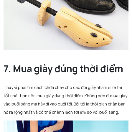
7. Mua giày đúng thời điểm
Thay vì phải tìm cách chữa cháy cho các đôi giày nhầm size thì
tốt nhất bạn nên mua giày đúng thời điểm. Không nên đi mua giày
vào buổi sáng mà hãy đi vào buổi tối. Bởi tối là thời gian chân bạn
nở ra rộng nhất và có thể chênh lệch tới 8% so với buổi sáng.