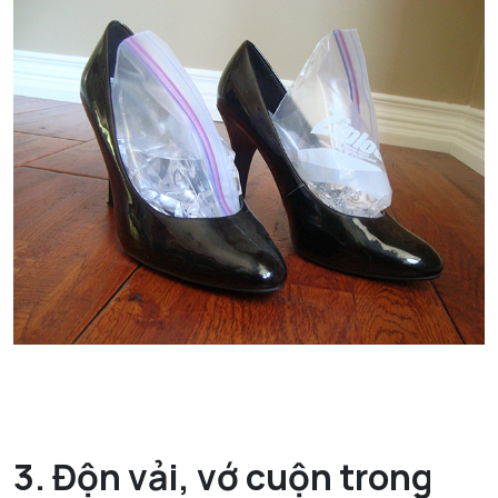
3. Độn vải, vớ cuộn trong