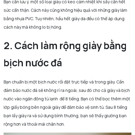
Bạn cần lưu ý, một số loại giày có keo cảm nhiệt khi sấy cần hết
sức cẩn thận. Cách này cũng không hiệu quả với những giày làm
bằng nhựa PVC. Tuy nhiên, hầu hết giày da đều có thể áp dụng
cách này mà không lo bị hỏng.
2. Cách làm rộng giày bằng
bịch nước đá
Bạn chuẩn bị một bịch nước rồi đặt trực tiếp và trong giày. Cần
đảm bảo nước đá sẽ không rỉ ra ngoài, sau đó cho cả giày và bịch
nước vào ngăn đông tủ lạnh để 8 tiếng. Bạn có thể bọc thêm một
lớp giấy bóng bên ngoài giày để đảm bảo vệ sinh tủ. Sau 8 tiếng
bạn lấy giày ra và sử dụng bình thường, bạn sẽ thấy giường bạn
rộng hơn và thoải mái chân hơn.