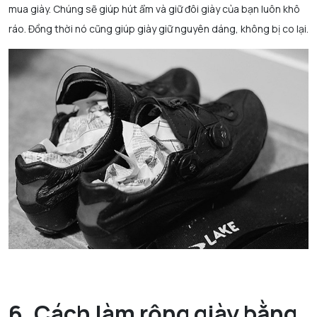
mua giày. Chúng sẽ giúp hút ẩm và giữ đôi giày của bạn luôn khô
ráo. Đồng thời nó cũng giúp giày giữ nguyên dáng, không bị co lại.
6. Cách làm rộng giày bằng