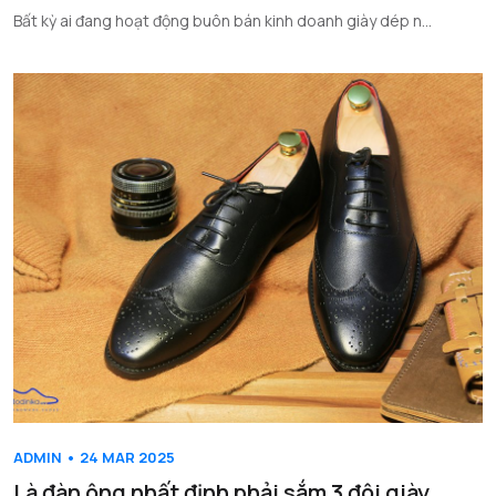
Bất kỳ ai đang hoạt động buôn bán kinh doanh giày dép n...
ADMIN • 24 MAR 2025
Là đàn ông nhất định phải sắm 3 đôi giày