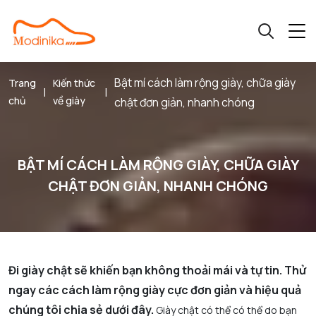
Bật mí cách làm rộng giày, chữa giày
Trang
Kiến thức
|
|
chủ
về giày
chật đơn giản, nhanh chóng
BẬT MÍ CÁCH LÀM RỘNG GIÀY, CHỮA GIÀY
CHẬT ĐƠN GIẢN, NHANH CHÓNG
Đi giày chật sẽ khiến bạn không thoải mái và tự tin. Thử
ngay các cách làm rộng giày cực đơn giản và hiệu quả
chúng tôi chia sẻ dưới đây.
Giày chật có thể có thể do bạn