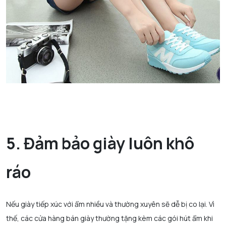
5. Đảm bảo giày luôn khô
ráo
Nếu giày tiếp xúc với ẩm nhiều và thường xuyên sẽ dễ bị co lại. Vì
thế, các cửa hàng bán giày thường tặng kèm các gói hút ẩm khi