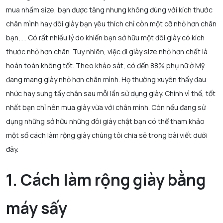
mua nhầm size, bạn được tăng nhưng không đúng với kích thước
chân mình hay đôi giày bạn yêu thích chỉ còn một cỡ nhỏ hơn chân
bạn,…. Có rất nhiều lý do khiến bạn sở hữu một đôi giày có kích
thước nhỏ hơn chân. Tuy nhiên, việc đi giày size nhỏ hơn chất là
hoàn toàn không tốt. Theo khảo sát, có đến 88% phụ nữ ở Mỹ
đang mang giày nhỏ hơn chân mình. Họ thường xuyên thấy đau
nhức hay sưng tấy chân sau mỗi lần sử dụng giày. Chính vì thế, tốt
nhất bạn chỉ nên mua giày vừa với chân mình. Còn nếu đang sử
dụng những sở hữu những đôi giày chật bạn có thể tham khảo
một số cách làm rộng giày chúng tôi chia sẻ trong bài viết dưới
đây.
1. Cách làm rộng giày bằng
máy sấy