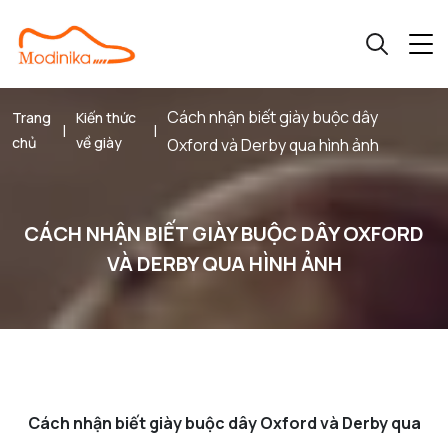
Cách nhận biết giày buộc dây
Trang
Kiến thức
|
|
chủ
về giày
Oxford và Derby qua hình ảnh
CÁCH NHẬN BIẾT GIÀY BUỘC DÂY OXFORD
VÀ DERBY QUA HÌNH ẢNH
Cách nhận biết giày buộc dây Oxford và Derby qua