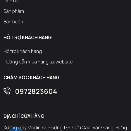
Liên hệ
Sản phẩm
Bán buôn
HỖ TRỢ KHÁCH HÀNG
Hỗ trợ khách hàng
Hướng dẫn mua hàng tại website
CHĂM SÓC KHÁCH HÀNG
0972823604
ĐỊA CHỈ CỬA HÀNG
Xưởng giày Modinika, Đường 179, Cửu Cao, Văn Giang, Hưng