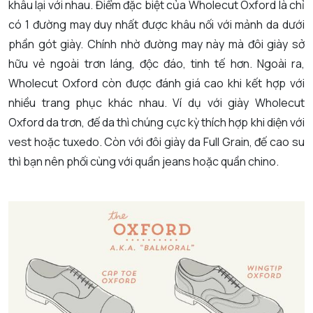
khâu lại với nhau. Điểm đặc biệt của Wholecut Oxford là chỉ
có 1 đường may duy nhất được khâu nối với mảnh da dưới
phần gót giày. Chính nhờ đường may này mà đôi giày sở
hữu vẻ ngoài trơn láng, độc đáo, tinh tế hơn. Ngoài ra,
Wholecut Oxford còn được đánh giá cao khi kết hợp với
nhiều trang phục khác nhau. Ví dụ với giày Wholecut
Oxford da trơn, đế da thì chúng cực kỳ thích hợp khi diện với
vest hoặc tuxedo. Còn với đôi giày da Full Grain, đế cao su
thì bạn nên phối cùng với quần jeans hoặc quần chino.