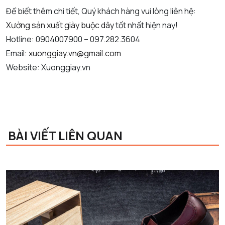
Để biết thêm chi tiết, Quý khách hàng vui lòng liên hệ:
Xưởng sản xuất giày buộc dây
tốt nhất hiện nay!
Hotline: 0904007900 – 097.282.3604
Email:
xuonggiay.vn@gmail.com
Website: Xuonggiay.vn
BÀI VIẾT LIÊN QUAN