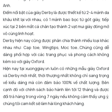
Anh.
Điểm nổi bật của giày Derby là được thiết kế từ 2-4 mảnh da
khâu khít lại với nhau, có 1 mảnh bao bọc từ gót giày, tiếp
xúc tại 2 bên mắt cá chân tạo thành 2 vạt mui giày đóng mở
vô cùng linh hoạt.
Derby hiện nay cũng được phân chia thành nhiều loại khác
nhau như: Cap toe, Wingtips, Moc toe…Chúng cũng dễ
dàng phối hợp với các trang phục và phong cách không
kém so với giày Oxford.
Hiện nay tại xuonggiay.vn luôn có những mẫu giày Oxford
và Derby mới nhất, thời thượng nhất không chỉ sang trọng
về kiểu dáng mà còn đảm bảo 100% về chất lượng. Bên
cạnh đó với chính sách bảo hành lên tới 12 tháng và được
đổi trả hàng trong vòng 7 ngày nếu không cảm thấy ưng ý,
chúng tôi cam kết sẽ làm hài lòng khách hàng.