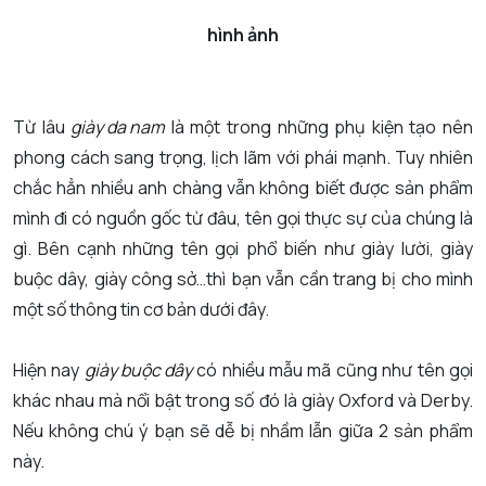
hình ảnh
Từ lâu
giày da nam
là một trong những phụ kiện tạo nên
phong cách sang trọng, lịch lãm với phái mạnh. Tuy nhiên
chắc hẳn nhiều anh chàng vẫn không biết được sản phẩm
mình đi có nguồn gốc từ đâu, tên gọi thực sự của chúng là
gì. Bên cạnh những tên gọi phổ biến như giày lười, giày
buộc dây, giày công sở…thì bạn vẫn cần trang bị cho mình
một số thông tin cơ bản dưới đây.
Hiện nay
giày buộc dây
có nhiều mẫu mã cũng như tên gọi
khác nhau mà nổi bật trong số đó là giày Oxford và Derby.
Nếu không chú ý bạn sẽ dễ bị nhầm lẫn giữa 2 sản phẩm
này.