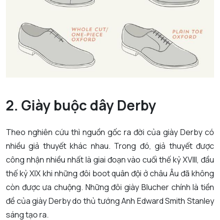
2. Giày buộc dây Derby
Theo nghiên cứu thì nguồn gốc ra đời của giày Derby có
nhiều giả thuyết khác nhau. Trong đó, giả thuyết được
công nhận nhiều nhất là giai đoạn vào cuối thế kỷ XVIII, đầu
thế kỷ XIX khi những đôi boot quân đội ở châu Âu đã không
còn được ưa chuộng. Những đôi giày Blucher chính là tiền
đề của giày Derby do thủ tướng Anh Edward Smith Stanley
sáng tạo ra.