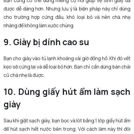
Bạn cũng có thể dùng miếng cọ nồi giúp vệ sinh giày da
được dễ dàng hơn. Nhưng lưu ý là biện pháp này chỉ dùng
cho trường hợp cứng đầu, khó loại bỏ và nên chà nhẹ
nhàng để không làm xước chúng.
9. Giày bị dính cao su
Bạn cho giày vào tủ lạnh khoảng vài giờ đồng hồ. Khi đó vết
kẹo sẽ cứng lại và dễ loại bỏ hơn. Bạn chỉ cần dùng bàn chải
cũ chà nhẹ là được.
10. Dùng giấy hút ẩm làm sạch
giày
Sau khi giặt sạch giày, bạn bọc và lót bằng 1 lớp giấy hút ẩm
để hút sạch hết nước bên trong. Với cách làm này thì đôi