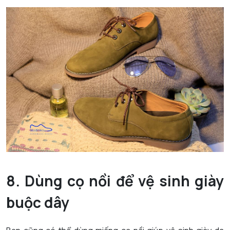
8. Dùng cọ nồi để vệ sinh giày
buộc dây