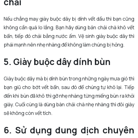
chải
Nếu chẳng may giày buộc dây bị dính vết dầu thì bạn cũng
không cần quá lo lắng. Bạn hãy dùng bản chải chà khô vết
bẩn, tiếp đó chải bằng nước ấm. Vệ sinh giày buộc dây thì
phái mạnh nên nhẹ nhàng để không làm chúng bị hỏng.
5. Giày buộc dây dính bùn
Giày buộc dây mà bị dính bùn trong những ngày mưa gió thì
bạn giũ cho bớt vết bẩn, sau đó để chúng tự khô lại. Tiếp
đến khi bùn đã khô thì gỡ nhẹ nhàng từng miếng bùn ra khỏi
giày. Cuối cùng là dùng bàn chải chà nhẹ nhàng thì đôi giày
sẽ không còn vết tích.
6. Sử dụng dung dịch chuyên