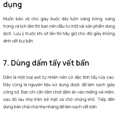
dụng
Muốn bảo vệ cho giày buộc dây luôn sáng bóng, sang
trọng và lịch lãm thì bạn nên đầu tư một vài sản phẩm dung
dịch. Lưu ý trước khi xịt lên thì hãy giữ cho đôi giày không
dính vết bụi bẩn.
7. Dùng dấm tẩy vết bẩn
Dấm là một loại axit tự nhiên nên có đặc tính tẩy rửa cao.
Đây cũng là nguyên liệu sử dụng được để làm sạch giày
công sở. Bạn chỉ cần tẩm chút dấm ăn vào miếng vải mềm,
sau đó lau nhẹ trên bề mặt và chờ chúng khô. Tiếp đến
dùng bàn chải chà nhẹ nhàng để làm sạch vết bẩn.