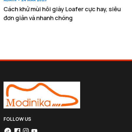
Cách khử mùi hôi giày Loafer cực hay, siêu
đơn giản và nhanh chóng
FOLLOW US