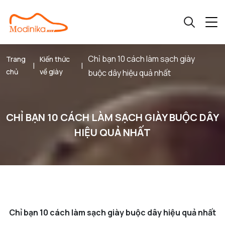
Chỉ bạn 10 cách làm sạch giày
Trang
Kiến thức
|
|
chủ
về giày
buộc dây hiệu quả nhất
CHỈ BẠN 10 CÁCH LÀM SẠCH GIÀY BUỘC DÂY
HIỆU QUẢ NHẤT
Chỉ bạn 10 cách làm sạch giày buộc dây hiệu quả nhất