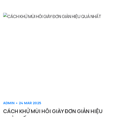
ADMIN • 24 MAR 2025
CÁCH KHỬ MÙI HÔI GIÀY ĐƠN GIẢN HIỆU