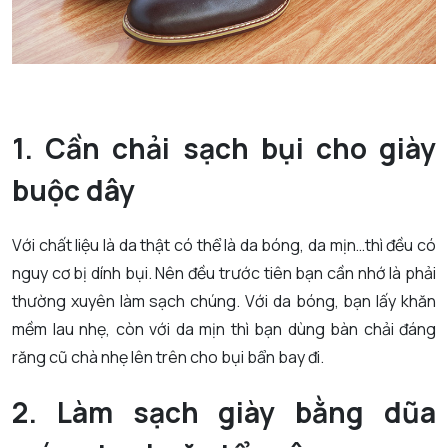
1. Cần chải sạch bụi cho giày
buộc dây
Với chất liệu là da thật có thể là da bóng, da mịn…thì đều có
nguy cơ bị dính bụi. Nên đều trước tiên bạn cần nhớ là phải
thường xuyên làm sạch chúng. Với da bóng, bạn lấy khăn
mềm lau nhẹ, còn với da mịn thì bạn dùng bàn chải đáng
răng cũ chà nhẹ lên trên cho bụi bẩn bay đi.
2. Làm sạch giày bằng dũa