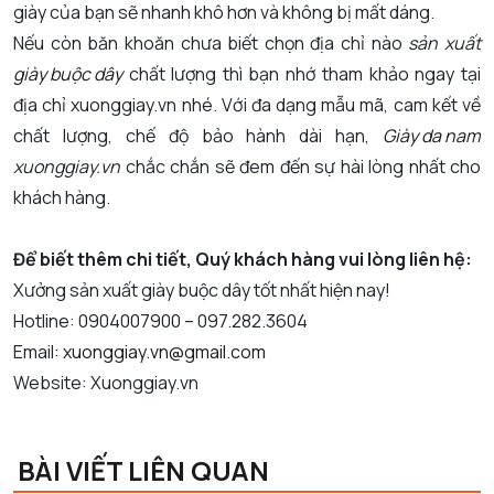
giày của bạn sẽ nhanh khô hơn và không bị mất dáng.
Nếu còn băn khoăn chưa biết chọn địa chỉ nào
sản xuất
giày buộc dây
chất lượng thì bạn nhớ tham khảo ngay tại
địa chỉ xuonggiay.vn nhé. Với đa dạng mẫu mã, cam kết về
chất lượng, chế độ bảo hành dài hạn,
Giày da nam
xuonggiay.vn
chắc chắn sẽ đem đến sự hài lòng nhất cho
khách hàng.
Để biết thêm chi tiết, Quý khách hàng vui lòng liên hệ:
Xưởng sản xuất giày buộc dây tốt nhất hiện nay!
Hotline: 0904007900 – 097.282.3604
Email:
xuonggiay.vn@gmail.com
Website: Xuonggiay.vn
BÀI VIẾT LIÊN QUAN