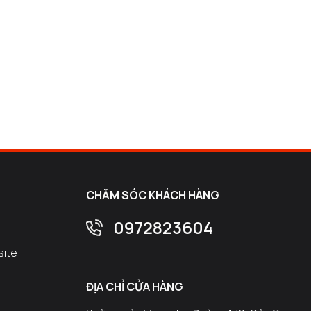
CHĂM SÓC KHÁCH HÀNG
0972823604
site
ĐỊA CHỈ CỬA HÀNG