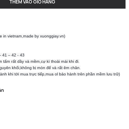
THÊM VÀO GIỎ HÀNG
 in vietnam,made by xuonggiay.vn)
– 41 – 42 - 43
 tấm rất dầy và mềm,cự kì thoải mái khi đi.
nguyên khối,không bị mòn đế và rất êm chân.
nh khi tới mua trực tiếp,mua ol bảo hành trên phần mềm lưu trữ)
án