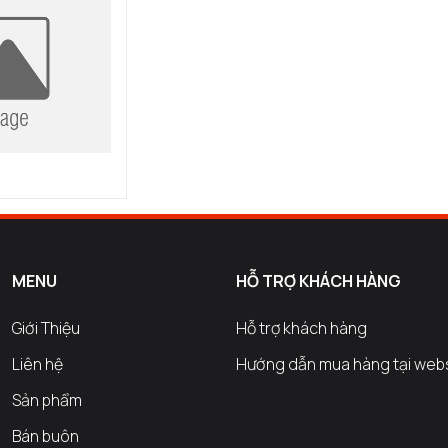
MENU
HỖ TRỢ KHÁCH HÀNG
Giới Thiệu
Hỗ trợ khách hàng
Liên hệ
Hướng dẫn mua hàng tại web
Sản phẩm
Bán buôn