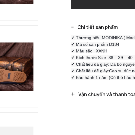
-
Chi tiết sản phẩm
✔ Thương hiệu MODINIKA ( Made
✔ Mã số sản phẩm D184
✔ Màu sắc : XANH
✔ Kích thước Size: 38 – 39 – 40 
✔ Chất liệu da giày: Da bò nguyên
✔ Chất liệu đế giày:Cao su đúc 
✔ Bảo hành 1 năm (Có thẻ bảo hà
+
Vận chuyển và thanh to