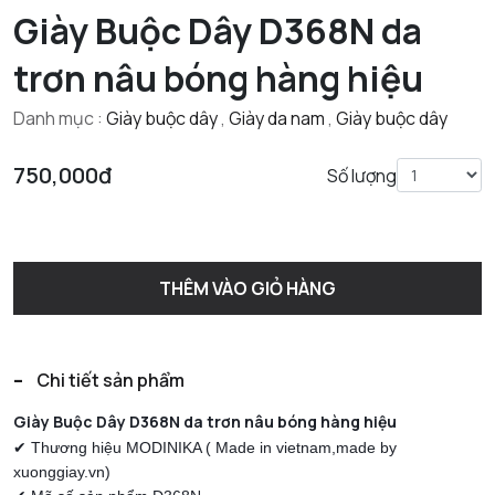
Giày Buộc Dây D368N da
trơn nâu bóng hàng hiệu
Danh mục :
Giày buộc dây
,
Giày da nam
,
Giày buộc dây
750,000đ
Số lượng
THÊM VÀO GIỎ HÀNG
-
Chi tiết sản phẩm
Giày Buộc Dây D368N da trơn nâu bóng hàng hiệu
✔ Thương hiệu MODINIKA ( Made in vietnam,made by
xuonggiay.vn)