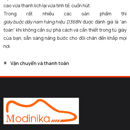
cao vừa thanh lịch lại vừa tinh tế, cuốn hút.
Trong rất nhiều các sản phẩm thì
giày buộc dây nam hàng hiệu
D368N
được đánh giá là “an
toàn” khi không cần sự phá cách và cần thiết trong tủ giày
của bạn, sẵn sàng nâng bước cho đôi chân đến khắp mọi
nơi.
+
Vận chuyển và thanh toán