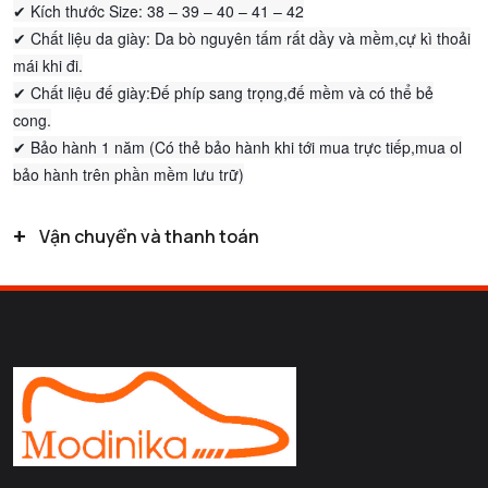
✔ Kích thước Size: 38 – 39 – 40 – 41 – 42
✔ Chất liệu da giày: Da bò nguyên tấm rất dầy và mềm,cự kì thoải
mái khi đi.
✔ Chất liệu đế giày:Đế phíp sang trọng,đế mềm và có thể bẻ
cong.
✔ Bảo hành 1 năm (Có thẻ bảo hành khi tới mua trực tiếp,mua ol
bảo hành trên phần mềm lưu trữ)
+
Vận chuyển và thanh toán