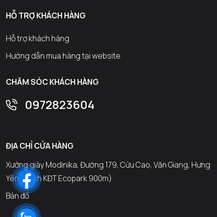
HỖ TRỢ KHÁCH HÀNG
Hỗ trợ khách hàng
Hướng dẫn mua hàng tại website
CHĂM SÓC KHÁCH HÀNG
0972823604
ĐỊA CHỈ CỬA HÀNG
Xưởng giày Modinika, Đường 179, Cửu Cao, Văn Giang, Hưng
Yên (Cách KĐT Ecopark 900m)
Bản đồ