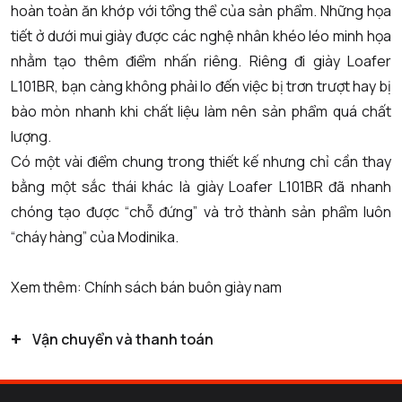
hoàn toàn ăn khớp với tổng thể của sản phẩm. Những họa
tiết ở dưới mui giày được các nghệ nhân khéo léo minh họa
nhằm tạo thêm điểm nhấn riêng. Riêng đi giày Loafer
L101BR, bạn càng không phải lo đến việc bị trơn trượt hay bị
bào mòn nhanh khi chất liệu làm nên sản phẩm quá chất
lượng.
Có một vài điểm chung trong thiết kế nhưng chỉ cần thay
bằng một sắc thái khác là giày Loafer L101BR đã nhanh
chóng tạo được “chỗ đứng” và trở thành sản phẩm luôn
“cháy hàng” của Modinika.
Xem thêm: Chính sách bán
buôn giày nam
+
Vận chuyển và thanh toán