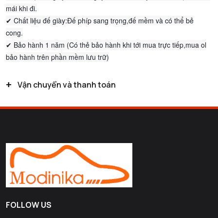
mái khi đi.
✔ Chất liệu đế giày:Đế phíp sang trọng,đế mềm và có thể bẻ
cong.
✔ Bảo hành 1 năm (Có thẻ bảo hành khi tới mua trực tiếp,mua ol
bảo hành trên phần mềm lưu trữ)
+
Vận chuyển và thanh toán
FOLLOW US