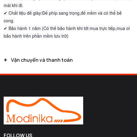
mái khi đi.
✔ Chất liệu đế giày:Đế phíp sang trọng,đế mềm và có thể bẻ
cong.
✔ Bảo hành 1 năm (Có thẻ bảo hành khi tới mua trực tiếp,mua ol
bảo hành trên phần mềm lưu trữ)
+
Vận chuyển và thanh toán
FOLLOW US