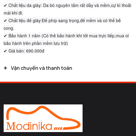
✔ Chất liệu da giày: Da bò nguyên tấm rất dầy và mềm,cự kì thoải
mái khi đi.
✔ Chất liệu đế giày:Đế phíp sang trọng,đế mềm và có thể bẻ
cong.
✔ Bảo hành 1 năm (Có thẻ bảo hành khi tới mua trực tiếp,mua ol
bảo hành trên phần mềm lưu trữ)
✔ Giá bán: 690.000đ
+
Vận chuyển và thanh toán