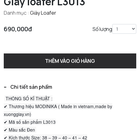
Giày loafer L3013
Danh mục :
Giày Loafer
690,000đ
Số lượng
THÊM VÀO GIỎ HÀNG
-
Chi tiết sản phẩm
THÔNG SỐ KĨ THUẬT :
✔ Thương hiệu MODINIKA ( Made in vietnam,made by
xuonggiay.vn)
✔ Mã số sản phẩm L3013
✔ Màu sắc Đen
✔ Kích thước Size: 38 – 39 – 40 – 41 – 42