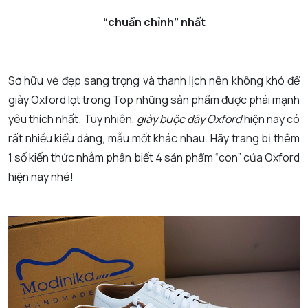
“chuẩn chỉnh” nhất
Sở hữu vẻ đẹp sang trọng và thanh lịch nên không khó để
giày Oxford lọt trong Top những sản phẩm được phái mạnh
yêu thích nhất. Tuy nhiên,
giày buộc dây
Oxford
hiện nay có
rất nhiều kiểu dáng, mẫu mốt khác nhau. Hãy trang bị thêm
1 số kiến thức nhằm phân biết 4 sản phẩm “con” của Oxford
hiện nay nhé!