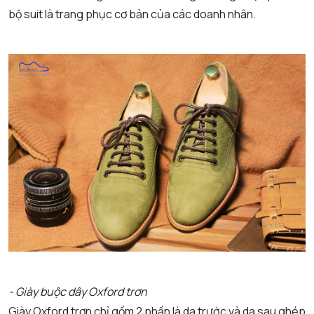
bộ suit là trang phục cơ bản của các doanh nhân.
- Giày buộc dây Oxford trơn
Giày Oxford trơn chỉ gồm 2 phần là da trước và da sau ghép