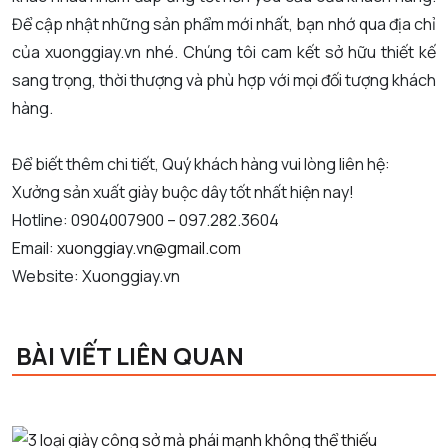
Để cập nhật những sản phẩm mới nhất, bạn nhớ qua địa chỉ
của xuonggiay.vn nhé. Chúng tôi cam kết sở hữu thiết kế
sang trọng, thời thượng và phù hợp với mọi đối tượng khách
hàng.
Để biết thêm chi tiết, Quý khách hàng vui lòng liên hệ:
Xưởng sản xuất giày buộc dây tốt nhất hiện nay!
Hotline: 0904007900 – 097.282.3604
Email:
xuonggiay.vn@gmail.com
Website: Xuonggiay.vn
BÀI VIẾT LIÊN QUAN