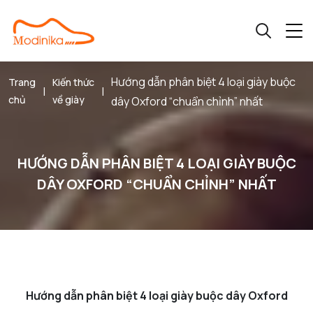
Hướng dẫn phân biệt 4 loại giày buộc
Trang
Kiến thức
|
|
chủ
về giày
dây Oxford “chuẩn chỉnh” nhất
HƯỚNG DẪN PHÂN BIỆT 4 LOẠI GIÀY BUỘC
DÂY OXFORD “CHUẨN CHỈNH” NHẤT
Hướng dẫn phân biệt 4 loại giày buộc dây Oxford