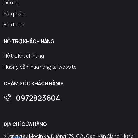
Liên hệ
Sản phẩm
Bán buôn
HỖ TRỢ KHÁCH HÀNG
Hỗ trợ khách hàng
Hướng dẫn mua hàng tại website
CHĂM SÓC KHÁCH HÀNG
0972823604
ĐỊA CHỈ CỬA HÀNG
Xưởng giày Modinika, Đường 179, Cửu Cao, Văn Giang, Hưng