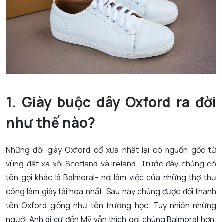
1. Giày buộc dây Oxford ra đời
như thế nào?
Những đôi giày Oxford cổ xưa nhất lại có nguồn gốc từ
vùng đất xa xôi Scotland và Ireland. Trước đây chúng có
tên gọi khác là Balmoral- nơi làm việc của những thợ thủ
công làm giày tài hoa nhất. Sau này chúng được đổi thành
tên Oxford giống như tên trường học. Tuy nhiên những
người Anh di cư đến Mỹ vẫn thích gọi chúng Balmoral hơn.