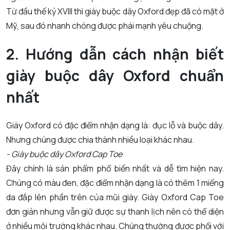
Từ đầu thế kỷ XVIII thì giày buộc dây Oxford đẹp đã có mặt ở
Mỹ, sau đó nhanh chóng được phái mạnh yêu chuộng.
2. Hướng dẫn cách nhận biết
giày buộc dây Oxford chuẩn
nhất
Giày Oxford có đặc điểm nhận dạng là: đục lỗ và buộc dây.
Nhưng chúng được chia thành nhiều loại khác nhau.
- Giày buộc dây Oxford Cap Toe
Đây chính là sản phẩm phổ biến nhất và dễ tìm hiện nay.
Chúng có màu đen, đặc điểm nhận dạng là có thêm 1 miếng
da đắp lên phần trên của mũi giày. Giày Oxford Cap Toe
đơn giản nhưng vẫn giữ được sự thanh lịch nên có thể diện
ở nhiều môi trường khác nhau. Chúng thường được phối với