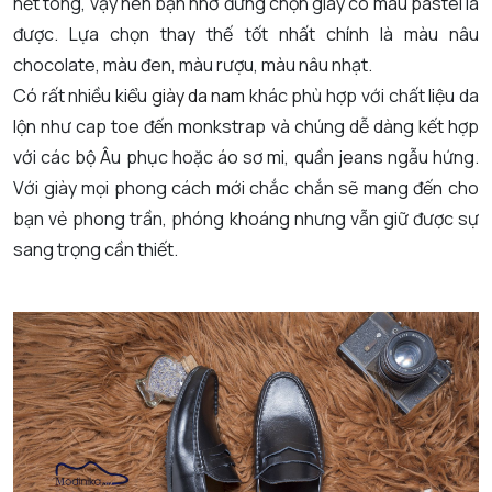
hết tông, vậy nên bạn nhớ đừng chọn giày có màu pastel là
được. Lựa chọn thay thế tốt nhất chính là màu nâu
chocolate, màu đen, màu rượu, màu nâu nhạt.
Có rất nhiều kiểu
giày da nam
khác phù hợp với chất liệu da
lộn như cap toe đến monkstrap và chúng dễ dàng kết hợp
với các bộ Âu phục hoặc áo sơ mi, quần jeans ngẫu hứng.
Với giày mọi phong cách mới chắc chắn sẽ mang đến cho
bạn vẻ phong trần, phóng khoáng nhưng vẫn giữ được sự
sang trọng cần thiết.