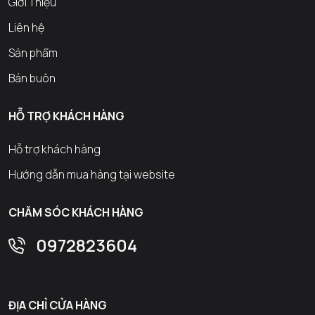
Giới Thiệu
Liên hệ
Sản phẩm
Bán buôn
HỖ TRỢ KHÁCH HÀNG
Hỗ trợ khách hàng
Hướng dẫn mua hàng tại website
CHĂM SÓC KHÁCH HÀNG
0972823604
ĐỊA CHỈ CỬA HÀNG