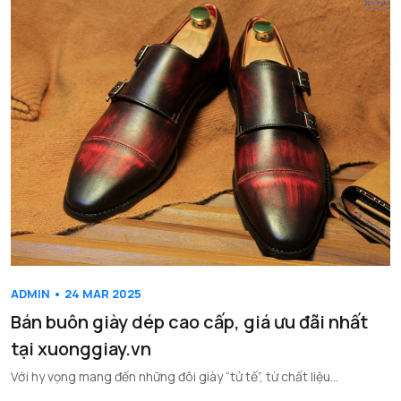
ADMIN • 24 MAR 2025
Bán buôn giày dép cao cấp, giá ưu đãi nhất
tại xuonggiay.vn
Với hy vọng mang đến những đôi giày “tử tế”, từ chất liệu...