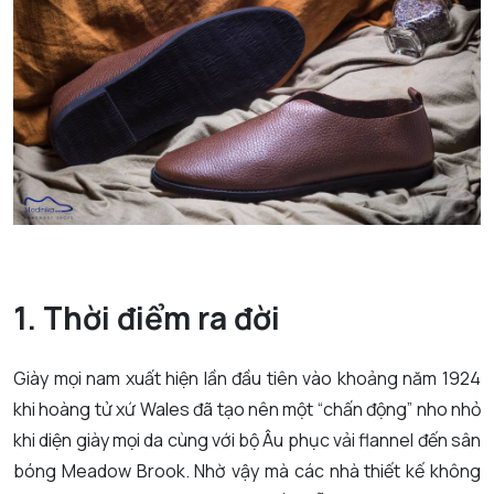
1. Thời điểm ra đời
Giày mọi nam xuất hiện lần đầu tiên vào khoảng năm 1924
khi hoàng tử xứ Wales đã tạo nên một “chấn động” nho nhỏ
khi diện giày mọi da cùng với bộ Âu phục vải flannel đến sân
bóng Meadow Brook. Nhờ vậy mà các nhà thiết kế không