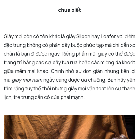
chưa biết
Giày mọi
còn có tên khác là giày Slipon hay Loafer với điểm
đặc trưng không có phần dây buộc phức tạp mà chỉ cần xỏ
chân là bạn đi được ngay. Riêng phần mũi giày có thể được
trang trí bằng các sợi dây tua rua hoặc các miếng da khoét
giữa mềm mại khác. Chính nhờ sự đơn giản nhưng tiện lợi
mà
giày mọi nam
ngày càng được ưa chuộng. Bạn hãy yên
tâm rằng tuy thế thôi nhưng giày mọi vẫn toát lên sự thanh
lịch, trẻ trung cần có của phái mạnh.