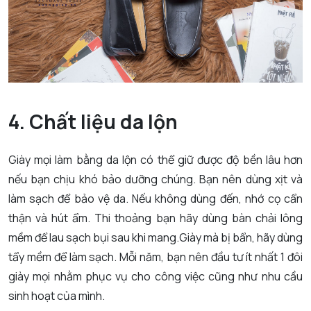
4. Chất liệu da lộn
Giày mọi làm bằng da lộn có thể giữ được độ bền lâu hơn
nếu bạn chịu khó bảo dưỡng chúng. Bạn nên dùng xịt và
làm sạch để bảo vệ da. Nếu không dùng đến, nhớ cọ cẩn
thận và hút ẩm. Thi thoảng bạn hãy dùng bàn chải lông
mềm để lau sạch bụi sau khi mang.Giày mà bị bẩn, hãy dùng
tẩy mềm để làm sạch. Mỗi năm, bạn nên đầu tư ít nhất 1 đôi
giày mọi nhằm phục vụ cho công việc cũng như nhu cầu
sinh hoạt của mình.