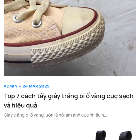
ADMIN • 24 MAR 2025
Top 7 cách tẩy giày trắng bị ố vàng cực sạch
và hiệu quả
Giày trắng bị ố vàng luôn là nỗi ám ảnh của nhiều n...