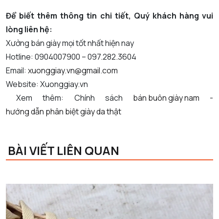
Để biết thêm thông tin chi tiết, Quý khách hàng vui
lòng liên hệ:
Xưởng bán giày mọi tốt nhất hiện nay
Hotline: 0904007900 – 097.282.3604
Email:
xuonggiay.vn@gmail.com
Website: Xuonggiay.vn
Xem thêm: Chính sách
bán buôn giày nam
-
hướng dẫn phân biệt giày da thật
BÀI VIẾT LIÊN QUAN