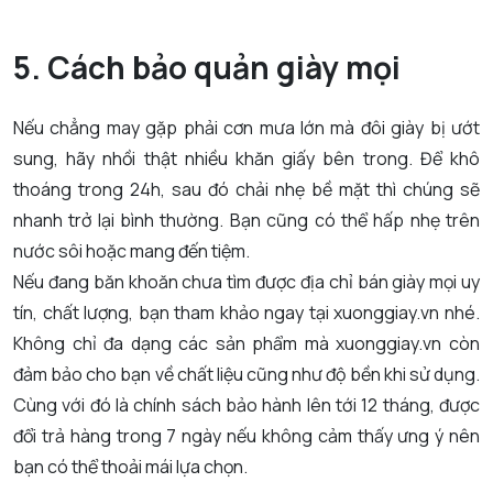
5. Cách bảo quản giày mọi
Nếu chẳng may gặp phải cơn mưa lớn mà đôi giày bị ướt
sung, hãy nhồi thật nhiều khăn giấy bên trong. Để khô
thoáng trong 24h, sau đó chải nhẹ bề mặt thì chúng sẽ
nhanh trở lại bình thường. Bạn cũng có thể hấp nhẹ trên
nước sôi hoặc mang đến tiệm.
Nếu đang băn khoăn chưa tìm được địa chỉ bán giày mọi uy
tín, chất lượng, bạn tham khảo ngay tại xuonggiay.vn nhé.
Không chỉ đa dạng các sản phẩm mà xuonggiay.vn còn
đảm bảo cho bạn về chất liệu cũng như độ bền khi sử dụng.
Cùng với đó là chính sách bảo hành lên tới 12 tháng, được
đổi trả hàng trong 7 ngày nếu không cảm thấy ưng ý nên
bạn có thể thoải mái lựa chọn.