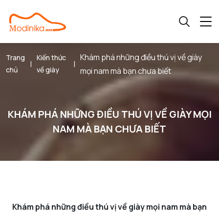
Khám phá những điều thú vị về giày
Trang
Kiến thức
|
|
chủ
về giày
mọi nam mà bạn chưa biết
KHÁM PHÁ NHỮNG ĐIỀU THÚ VỊ VỀ GIÀY MỌI
NAM MÀ BẠN CHƯA BIẾT
Khám phá những điều thú vị về giày mọi nam mà bạn