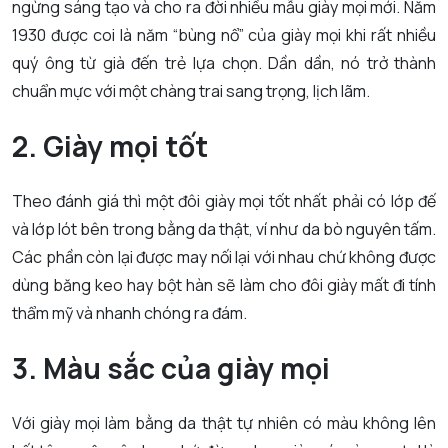
ngừng sáng tạo và cho ra đời nhiều mẫu giày mọi mới. Năm
1930 được coi là năm “bùng nổ” của giày mọi khi rất nhiều
quý ông từ già đến trẻ lựa chọn. Dần dần, nó trở thành
chuẩn mực với một chàng trai sang trọng, lịch lãm.
2. Giày mọi tốt
Theo đánh giá thì một đôi giày mọi tốt nhất phải có lớp đế
và lớp lót bên trong bằng da thật, ví như da bò nguyên tấm.
Các phần còn lại được may nối lại với nhau chứ không được
dùng băng keo hay bột hàn sẽ làm cho đôi giày mất đi tính
thẩm mỹ và nhanh chóng ra đám.
3. Màu sắc của giày mọi
Với giày mọi làm bằng da thật tự nhiên có màu không lên