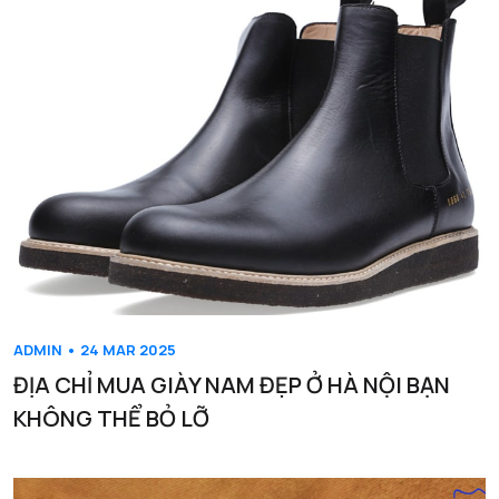
ADMIN • 24 MAR 2025
ĐỊA CHỈ MUA GIÀY NAM ĐẸP Ở HÀ NỘI BẠN
KHÔNG THỂ BỎ LỠ