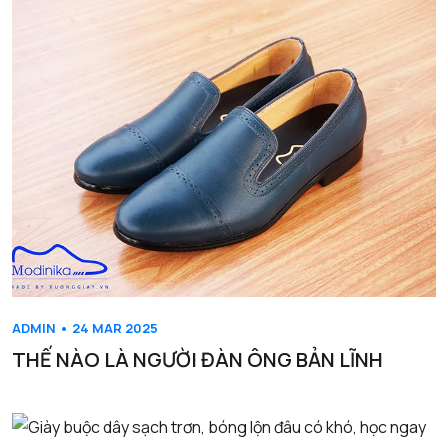
ADMIN • 24 MAR 2025
THẾ NÀO LÀ NGƯỜI ĐÀN ÔNG BẢN LĨNH