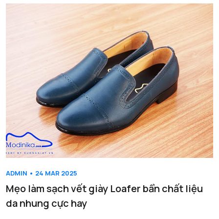
ADMIN • 24 MAR 2025
Mẹo làm sạch vết giày Loafer bẩn chất liệu
da nhung cực hay