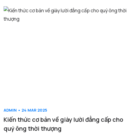
ADMIN • 24 MAR 2025
Kiến thức cơ bản về giày lười đẳng cấp cho
quý ông thời thượng