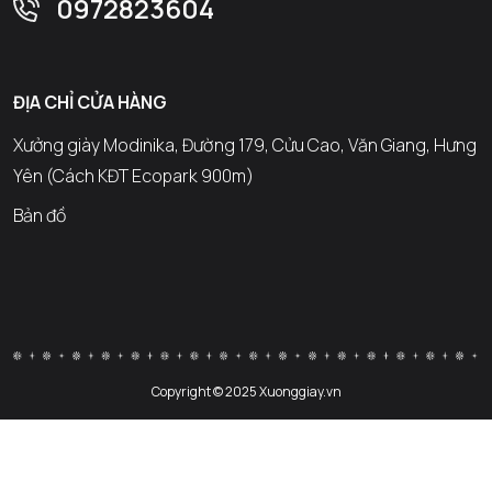
0972823604
ĐỊA CHỈ CỬA HÀNG
Xưởng giày Modinika, Đường 179, Cửu Cao, Văn Giang, Hưng
Yên (Cách KĐT Ecopark 900m)
Bản đồ
Copyright © 2025 Xuonggiay.vn