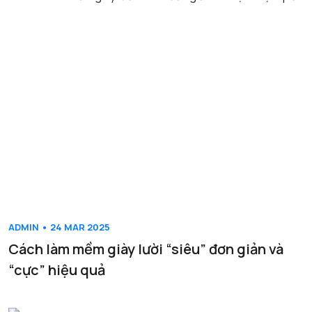
ADMIN • 24 MAR 2025
Cách làm mềm giày lười “siêu” đơn giản và
“cực” hiệu quả