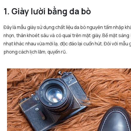
1. Giày lười bằng da bò
Đây là mẫu giày sử dụng chất liệu da bò nguyên tấm nhập khẩ
nhọn, thân khoét sâu và có quai trên mặt giày. Bề mặt sáng
nhạt khác nhau vừa mới lạ, độc đáo lại cuốn hút. Đôi với mẫu
phong cách lịch lãm, quyến rũ.