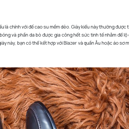
u là chính với đế cao su mềm dẻo. Giày kiểu này thường được th
 bóng và phần da bò được gia công hết sức tinh tế nhằm để l
 giày này, bạn có thể kết hợp với Blazer và quần Âu hoặc áo sơ 