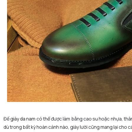
Đế
giày da nam
có thể được làm bằng cao su hoặc nhựa, thân 
dù trong bất kỳ hoàn cảnh nào, giày lười cũng mang lại cho 