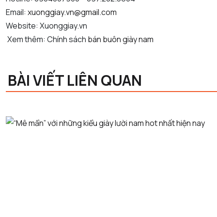
Email:
xuonggiay.vn@gmail.com
Website: Xuonggiay.vn
Xem thêm: Chính sách
bán buôn giày nam
BÀI VIẾT LIÊN QUAN