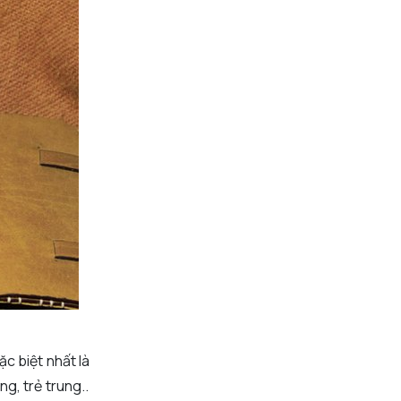
c biệt nhất là
g, trẻ trung..