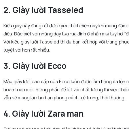
2. Giày lười Tasseled
Kiểu giày này đang rất được yêu thích hiện nay khi mang đậm s
điệu. Đặc biệt với những dây tua rua đính ở phần mui tuy hơi “
Với kiểu giày lười Tasseled thì dù bạn kết hợp với trang phụ
tuyệt vời hơn rất nhiều.
3. Giày lười Ecco
Mẫu giày lười cao cấp của Ecco luôn được làm bằng da lộn mề
hoàn toàn mới. Riêng phần đế lót vải chất lượng thì việc thấm
vẫn sẽ mang lại cho bạn phong cách trẻ trung, thời thượng.
4. Giày lười Zara man