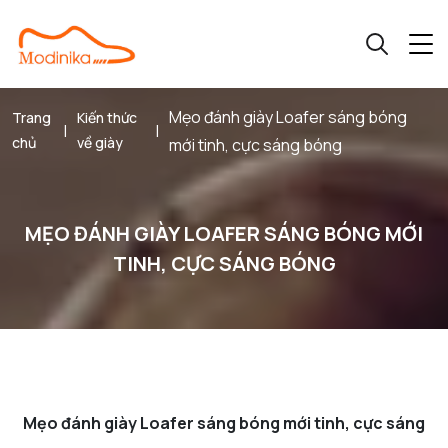
Mẹo đánh giày Loafer sáng bóng
Trang
Kiến thức
|
|
chủ
về giày
mới tinh, cực sáng bóng
MẸO ĐÁNH GIÀY LOAFER SÁNG BÓNG MỚI
TINH, CỰC SÁNG BÓNG
Mẹo đánh giày Loafer sáng bóng mới tinh, cực sáng