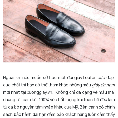
Ngoài ra, nếu muốn sở hữu một đôi
giày Loafer
cực đẹp,
cực chất thì bạn có thể tham khảo những mẫu
giày da nam
mới nhất tại xuonggiay.vn. Không chỉ đa dạng về mẫu mã,
chúng tôi cam kết 100% về chất lượng khi toàn bộ đều làm
từ da bò nguyên tấm nhập khẩu của Mỹ. Bên cạnh đó chính
sách bảo hành dài hạn đảm bảo khách hàng luôn cảm thấy