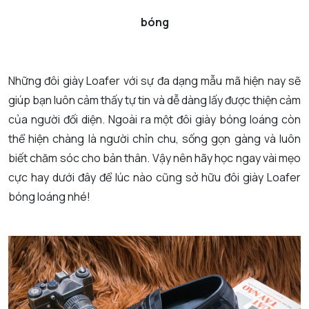
bóng
Những đôi giày Loafer với sự đa dạng mẫu mã hiện nay sẽ
giúp bạn luôn cảm thấy tự tin và dễ dàng lấy được thiện cảm
của người đối diện. Ngoài ra một đôi giày bóng loáng còn
thể hiện chàng là người chỉn chu, sống gọn gàng và luôn
biết chăm sóc cho bản thân. Vậy nên hãy học ngay vài mẹo
cực hay dưới đây để lúc nào cũng sở hữu đôi giày Loafer
bóng loáng nhé!