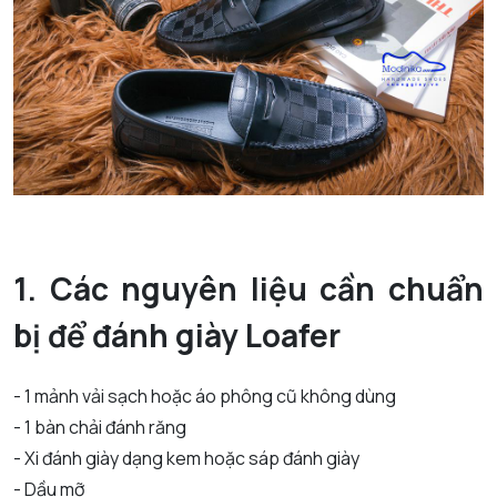
1. Các nguyên liệu cần chuẩn
bị để đánh giày Loafer
- 1 mảnh vải sạch hoặc áo phông cũ không dùng
- 1 bàn chải đánh răng
- Xi đánh giày dạng kem hoặc sáp đánh giày
- Dầu mỡ