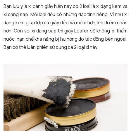
Bạn lưu ý là xi đánh giày hiện nay có 2 loại là xi dạng kem và
xi dạng sáp. Mỗi loại đều có những đặc tính riêng. Ví như xi
dạng kem giúp lớp da giày dẻo và mềm hơn, khi đi êm chân
hơn. Còn với xi dạng sáp thì giày Loafer sẽ không bị thấm
nước, hạn chế khả năng bị hư hỏng do tác động bên ngoài.
Bạn có thể luân phiên sử dụng cả 2 loại xi này.