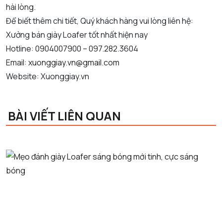
hài lòng.
Để biết thêm chi tiết, Quý khách hàng vui lòng liên hệ:
Xưởng bán giày Loafer tốt nhất hiện nay
Hotline: 0904007900 – 097.282.3604
Email:
xuonggiay.vn@gmail.com
Website: Xuonggiay.vn
BÀI VIẾT LIÊN QUAN