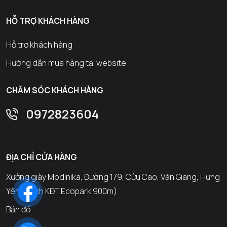
HỖ TRỢ KHÁCH HÀNG
Hỗ trợ khách hàng
Hướng dẫn mua hàng tại website
CHĂM SÓC KHÁCH HÀNG
0972823604
ĐỊA CHỈ CỬA HÀNG
Xưởng giày Modinika, Đường 179, Cửu Cao, Văn Giang, Hưng
Yên (Cách KĐT Ecopark 900m)
Bản đồ