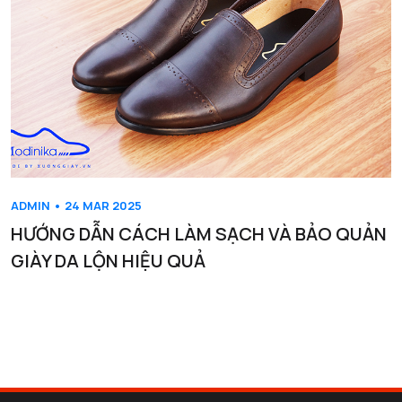
ADMIN • 24 MAR 2025
HƯỚNG DẪN CÁCH LÀM SẠCH VÀ BẢO QUẢN
GIÀY DA LỘN HIỆU QUẢ