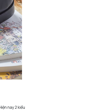
iện nay 2 kiểu