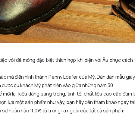
iệc với đế mỏng đặc biệt thích hợp khi diện với Âu phục cách
khác mà điển hình thành Penny Loafer của Mỹ. Dần dần mẫu giày
 được du khách Mỹ phát hiện vào giữa những năm 30.
ế mới lạ, kiểu dáng sang trọng, tinh tế, chất liệu cao cấp đảm
họn lựa một sản phẩm như vậy, bạn hãy đến tham khảo ngay tạ
 sự hoàn hảo 100% từ trong ra ngoài của tất cả sản phẩm.