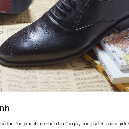
Anh
 có tác động mạnh mẽ nhất đến đôi giày công sở cho nam giới. H