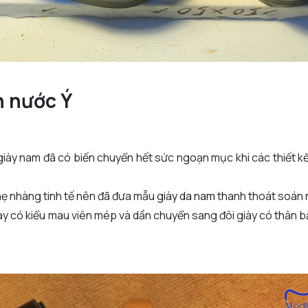
n nước Ý
iày nam đã có biến chuyển hết sức ngoạn mục khi các thiết 
nhẹ nhàng tinh tế nên đã đưa mẫu
giày da nam
thanh thoát soán 
iày có kiểu mau viên mép và dần chuyển sang đôi giày có thân 