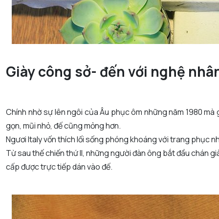
Giày công sở- đến với nghệ nhâ
Chính nhờ sự lên ngôi của Âu phục ôm những năm 1980 mà g
gọn, mũi nhỏ, đế cũng mỏng hơn.
Ngươi Italy vốn thích lối sống phóng khoáng với trang phục 
Từ sau thế chiến thứ II, những người đàn ông bắt đầu chán g
cấp được trực tiếp dán vào đế.