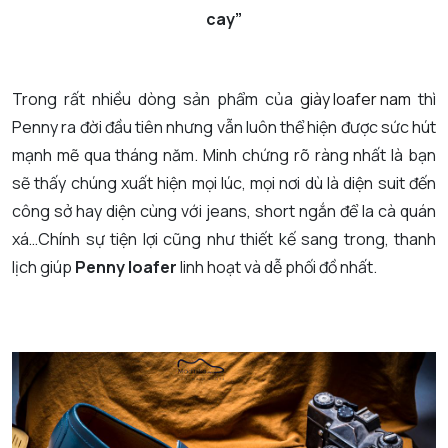
cay”
Trong rất nhiều dòng sản phẩm của
giày loafer nam
thì
Penny ra đời đầu tiên nhưng vẫn luôn thể hiện được sức hút
mạnh mẽ qua tháng năm. Minh chứng rõ ràng nhất là bạn
sẽ thấy chúng xuất hiện mọi lúc, mọi nơi dù là diện suit đến
công sở hay diện cùng với jeans, short ngắn để la cà quán
xá…Chính sự tiện lợi cũng như thiết kế sang trong, thanh
lịch giúp
Penny loafer
linh hoạt và dễ phối đồ nhất.