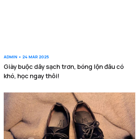
ADMIN • 24 MAR 2025
Giày buộc dây sạch trơn, bóng lộn đâu có
khó, học ngay thôi!