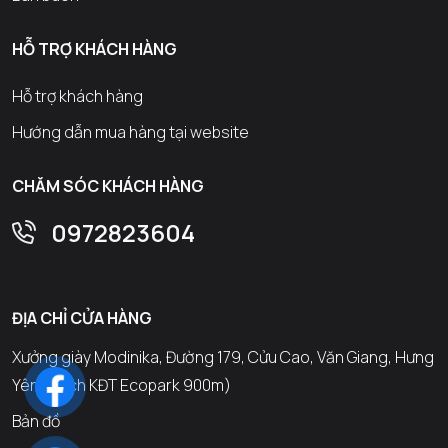
HỖ TRỢ KHÁCH HÀNG
Hỗ trợ khách hàng
Hướng dẫn mua hàng tại website
CHĂM SÓC KHÁCH HÀNG
0972823604
ĐỊA CHỈ CỬA HÀNG
Xưởng giày Modinika, Đường 179, Cửu Cao, Văn Giang, Hưng
Yên (Cách KĐT Ecopark 900m)
Bản đồ