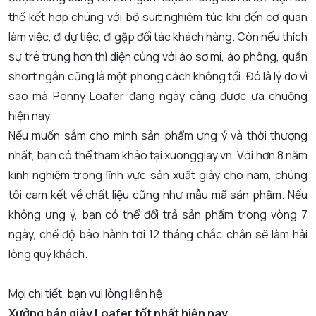
thể kết hợp chúng với bộ suit nghiêm túc khi đến cơ quan
làm việc, đi dự tiệc, đi gặp đối tác khách hàng. Còn nếu thích
sự trẻ trung hơn thì diện cùng với áo sơ mi, áo phông, quần
short ngắn cũng là một phong cách không tồi. Đó là lý do vì
sao mà Penny Loafer đang ngày càng được ưa chuộng
hiện nay.
Nếu muốn sắm cho mình sản phẩm ưng ý và thời thượng
nhất, bạn có thể tham khảo tại xuonggiay.vn. Với hơn 8 năm
kinh nghiệm trong lĩnh vực sản xuất giày cho nam, chúng
tôi cam kết về chất liệu cũng như mẫu mã sản phẩm. Nếu
không ưng ý, bạn có thể đổi trả sản phẩm trong vòng 7
ngày, chế độ bảo hành tới 12 tháng chắc chắn sẽ làm hài
lòng quý khách.
Mọi chi tiết, bạn vui lòng liên hệ:
Xưởng bán giày Loafer tốt nhất hiện nay