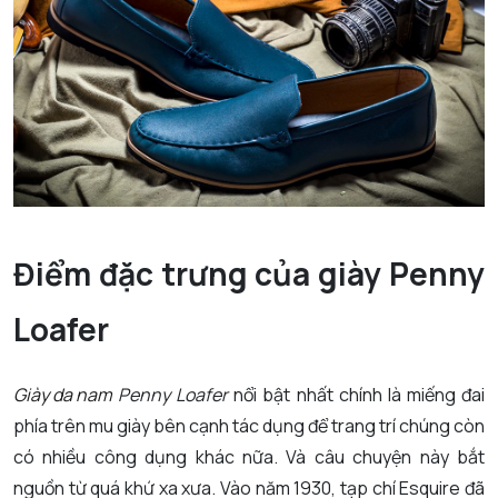
Điểm đặc trưng của giày Penny
Loafer
Giày da nam
Penny Loafer
nổi bật nhất chính là miếng đai
phía trên mu giày bên cạnh tác dụng để trang trí chúng còn
có nhiều công dụng khác nữa. Và câu chuyện này bắt
nguồn từ quá khứ xa xưa. Vào năm 1930, tạp chí Esquire đã