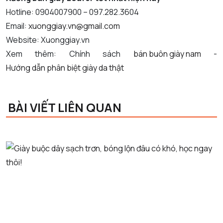
Hotline: 0904007900 – 097.282.3604
Email:
xuonggiay.vn@gmail.com
Website: Xuonggiay.vn
Xem thêm: Chính sách
bán buôn giày nam
-
Hướng dẫn phân biệt giày da thật
BÀI VIẾT LIÊN QUAN