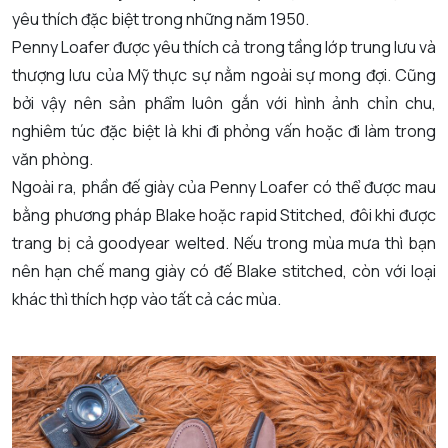
yêu thích đặc biệt trong những năm 1950.
Penny Loafer được yêu thích cả trong tầng lớp trung lưu và
thượng lưu của Mỹ thực sự nằm ngoài sự mong đợi. Cũng
bởi vậy nên sản phẩm luôn gắn với hình ảnh chỉn chu,
nghiêm túc đặc biệt là khi đi phỏng vấn hoặc đi làm trong
văn phòng.
Ngoài ra, phần đế giày của Penny Loafer có thể được mau
bằng phương pháp Blake hoặc rapid Stitched, đôi khi được
trang bị cả goodyear welted. Nếu trong mùa mưa thì bạn
nên hạn chế mang giày có đế Blake stitched, còn với loại
khác thì thích hợp vào tất cả các mùa.