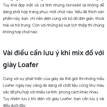
Tuy khá đẹp mắt và cá tính nhưng Horsebit lại không dễ
dàng phối hợp trang phục một chút nào. Nếu đã thích sản
phẩm này, bạn chỉ nên diện cùng với bộ đồ đơn giản, thoải
mái và trẻ trung. Còn với những bộ suit lịch thiệp thì chúng
không hợp chút nào.
Vài điều cần lưu ý khi mix đồ với
giày Loafer
Cùng với sự phát triển của giày da thế giới thì những mẫu
Loafer ngày nay càng đa dạng về chất liệu cũng như màu
sắc để phù hợp với nhiều cá tính, phong cách khác nhau.
Tuy nhiên lưu ý khi diện với giày Loafer, bạn cần lưu ý vài
điều dưới đây: