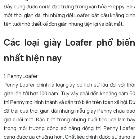
Đây cũng được coi là đặc trưng trong văn hóa Preppy. Sau
một thời gian dài thì những đôi Loafer bắt đầu khẳng định
tên tuổi nhờ thiết kế đơn giản nhưng tiện lợi và bắt mắt.
Các loại giày Loafer phổ biến
nhất hiện nay
1. Penny Loafer
Penny Loafer chính là loại giày có lịch sử lâu đời với thời
gian lên tới hơn 100 năm. Tuy vậy phải đến khoảng năm 50
thì Penny mới hình thành và dần trở biến trên toàn xã hội. Dù
đã trải qua thời gian dài nhưng mẫu giày Penny chưa bao
giờ bị lỗi mốt. Đặc biệt trong những buổi tiệc lịch lãm hay
trong môi trường công sở năng động thì Penny Loafer
càng được ưa chuộng hơn. Chất liệu chính được sử dụng là