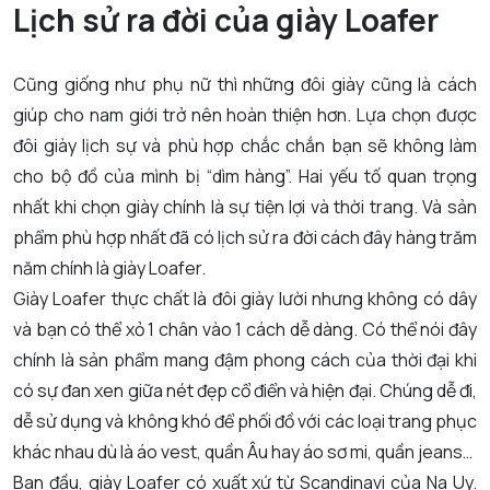
Lịch sử ra đời của giày Loafer
Cũng giống như phụ nữ thì những đôi giày cũng là cách
giúp cho nam giới trở nên hoàn thiện hơn. Lựa chọn được
đôi giày lịch sự và phù hợp chắc chắn bạn sẽ không làm
cho bộ đồ của mình bị “dìm hàng”. Hai yếu tố quan trọng
nhất khi chọn giày chính là sự tiện lợi và thời trang. Và sản
phẩm phù hợp nhất đã có lịch sử ra đời cách đây hàng trăm
năm chính là giày Loafer.
Giày Loafer thực chất là đôi giày lười nhưng không có dây
và bạn có thể xỏ 1 chân vào 1 cách dễ dàng. Có thể nói đây
chính là sản phẩm mang đậm phong cách của thời đại khi
có sự đan xen giữa nét đẹp cổ điển và hiện đại. Chúng dễ đi,
dễ sử dụng và không khó để phối đồ với các loại trang phục
khác nhau dù là áo vest, quần Âu hay áo sơ mi, quần jeans…
Ban đầu, giày Loafer có xuất xứ từ Scandinavi của Na Uy.