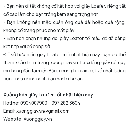
- Bạn nên đi tất không cổ kết hợp với giày Loafer, riêng tất
cổ cao làm cho bạn trông kém sang trọng hơn.
- Bạn không nên mặc quần ống quá dài hoặc quá rộng,
không để trang phục che mất giày
- Bạn nên chọn những đôi giày Loafer tối màu để dễ dàng
kết hợp với đồ công sở.
Để sở hữu mẫu giày Loafer mới nhất hiện nay, bạn có thể
tham khảo trên trang xuonggiay.vn. Là xưởng giày có quy
mô hàng đầu tại miền Bắc, chúng tôi cam kết về chất lượng
cũng như chính sách bảo hành dài hạn.
Xưởng bán giày Loafer tốt nhất hiện nay
Hotline: 0904007900 – 097.282.3604
Email:
xuonggiay.vn@gmail.com
Website: Xuonggiay.vn