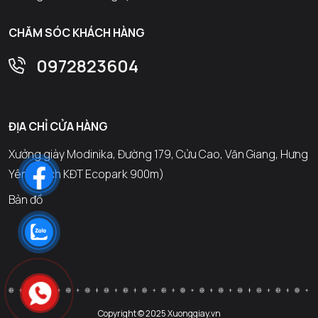
CHĂM SÓC KHÁCH HÀNG
0972823604
ĐỊA CHỈ CỬA HÀNG
Xưởng giày Modinika, Đường 179, Cửu Cao, Văn Giang, Hưng
Yên (Cách KĐT Ecopark 900m)
Bản đồ
Copyright © 2025 Xuonggiay.vn