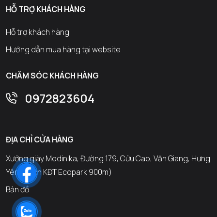
HỖ TRỢ KHÁCH HÀNG
Hỗ trợ khách hàng
Hướng dẫn mua hàng tại website
CHĂM SÓC KHÁCH HÀNG
0972823604
ĐỊA CHỈ CỬA HÀNG
Xưởng giày Modinika, Đường 179, Cửu Cao, Văn Giang, Hưng
Yên (Cách KĐT Ecopark 900m)
Bản đồ