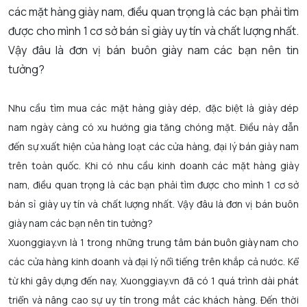
các mặt hàng giày nam, điều quan trọng là các bạn phải tìm
được cho mình 1 cơ sở bán sỉ giày uy tín và chất lượng nhất.
Vậy đâu là đơn vị bán buôn giày nam các bạn nên tin
tưởng?
Nhu cầu tìm mua các mặt hàng giày dép, đặc biệt là giày dép
nam ngày càng có xu hướng gia tăng chóng mặt. Điều này dẫn
đến sự xuất hiện của hàng loạt các cửa hàng, đại lý bán giày nam
trên toàn quốc. Khi có nhu cầu kinh doanh các mặt hàng giày
nam, điều quan trọng là các bạn phải tìm được cho mình 1 cơ sở
bán sỉ giày uy tín và chất lượng nhất. Vậy đâu là đơn vị bán buôn
giày nam các bạn nên tin tưởng?
Xuonggiay.vn là 1 trong những trung tâm
bán buôn giày nam
cho
các cửa hàng kinh doanh và đại lý nổi tiếng trên khắp cả nước. Kể
từ khi gây dựng đến nay, Xuonggiay.vn đã có 1 quá trình dài phát
triển và nâng cao sự uy tín trong mắt các khách hàng. Đến thời