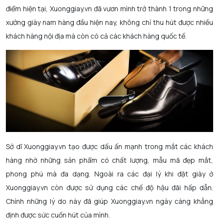
điểm hiện tại, Xuonggiay.vn đã vươn mình trở thành 1 trong những
xưởng giày nam hàng đầu hiện nay, không chỉ thu hút được nhiều
khách hàng nội địa mà còn có cả các khách hàng quốc tế.
Sở dĩ Xuonggiay.vn tạo được dấu ấn mạnh trong mắt các khách
hàng nhờ những sản phẩm có chất lượng, mẫu mã đẹp mắt,
phong phú mà đa dạng. Ngoài ra các đại lý khi đặt giày ở
Xuonggiay.vn còn được sử dụng các chế độ hậu đãi hấp dẫn.
Chính những lý do này đã giúp Xuonggiay.vn ngày càng khẳng
định được sức cuốn hút của mình.