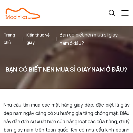
Bạn có biết nên mua sỉ giày
Trang
Kiến thức về
|
|
chủ
giày
nam ở đâu?
BẠN CÓ BIẾT NÊN MUA SỈ GIÀY NAM Ở ĐÂU?
Nhu cầu tìm mua các mặt hàng giày dép, đặc biệt là giày
dép nam ngày càng có xu hướng gia tăng chóng mặt. Điều
này dẫn đến sự xuất hiện của hàng loạt các cửa hàng, đại lý
bán giày nam trên toàn quốc. Khi có nhu cầu kinh doanh