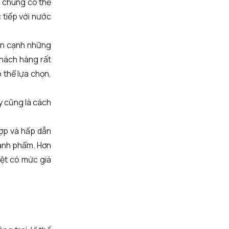
, chúng có thể
 tiếp với nước
Bên cạnh những
khách hàng rất
ó thể lựa chọn,
ây cũng là cách
hợp và hấp dẫn
thành phẩm. Hơn
iệt có mức giá