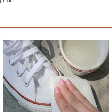
p nhất.