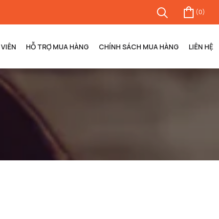
(
0
)
VIÊN
HỖ TRỢ MUA HÀNG
CHÍNH SÁCH MUA HÀNG
LIÊN HỆ