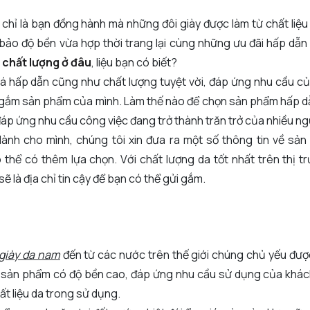
g chỉ là bạn đồng hành mà những đôi giày được làm từ chất liệu
ảo độ bền vừa hợp thời trang lại cùng những ưu đãi hấp dẫn
 chất lượng ở đâu
, liệu bạn có biết?
 giá hấp dẫn cũng như chất lượng tuyệt vời, đáp ứng nhu cầu c
i gắm sản phẩm của mình. Làm thế nào để chọn sản phẩm hấp d
áp ứng nhu cầu công việc đang trở thành trăn trở của nhiều ng
nh cho mình, chúng tôi xin đưa ra một số thông tin về sản 
thể có thêm lựa chọn. Với chất lượng da tốt nhất trên thị 
ẽ là địa chỉ tin cậy để bạn có thể gửi gắm.
giày da nam
đến từ các nước trên thế giới chúng chủ yếu đư
 để sản phẩm có độ bền cao, đáp ứng nhu cầu sử dụng của kh
ất liệu da trong sử dụng.