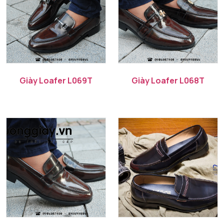
Giày Loafer L069T
Giày Loafer L068T