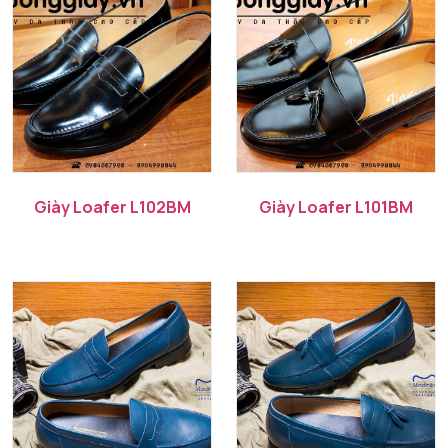
Giày Loafer L102BM
Giày Loafer L101BM