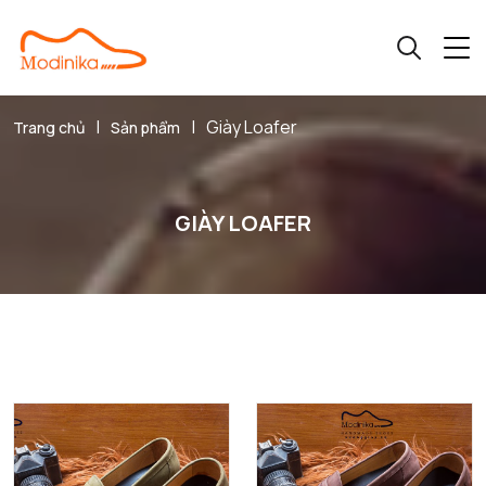
|
|
Giày Loafer
Trang chủ
Sản phẩm
GIÀY LOAFER