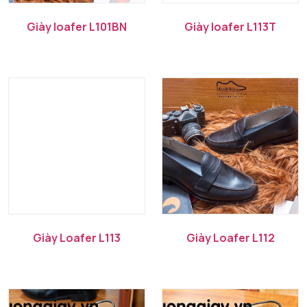
Giày loafer L101BN
Giày loafer L113T
Giày Loafer L113
Giày Loafer L112