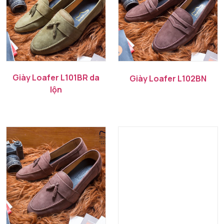
Giày Loafer L101BR da
Giày Loafer L102BN
lộn